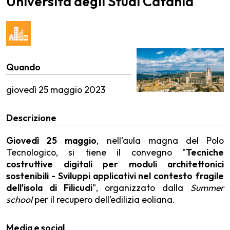
Università degli Studi Catania
Quando
giovedì
25 maggio 2023
Descrizione
Giovedì 25
maggio
, nell'aula magna del Polo
Tecnologico, si tiene il convegno "
Tecniche
costruttive digitali per moduli architettonici
sostenibili - Sviluppi applicativi nel contesto fragile
dell'isola di Filicudi
”, organizzato dalla
Summer
school
per il recupero dell’edilizia eoliana.
Media e social