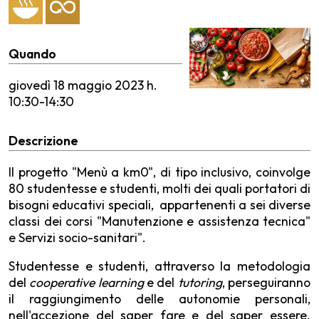
Quando
giovedì
18 maggio 2023 h.
10:30-14:30
Descrizione
Il progetto "Menù a km0", di tipo inclusivo, coinvolge
80 studentesse e studenti, molti dei quali portatori di
bisogni educativi speciali, appartenenti a sei diverse
classi dei corsi "Manutenzione e assistenza tecnica"
e Servizi socio-sanitari".
Studentesse e studenti, attraverso la metodologia
del
cooperative learning
e del
tutoring
, perseguiranno
il raggiungimento delle autonomie personali,
nell'accezione del saper fare e del saper essere.