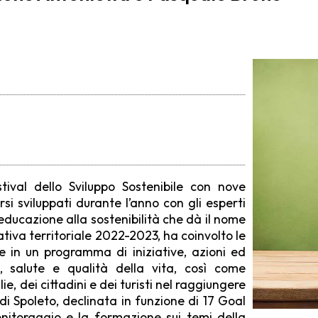
tival dello Sviluppo Sostenibile con nove
i sviluppati durante l’anno con gli esperti
educazione alla sostenibilità che dà il nome
ativa territoriale 2022-2023, ha coinvolto le
e in un programma di iniziative, azioni ed
 salute e qualità della vita, così come
e, dei cittadini e dei turisti nel raggiungere
 di Spoleto, declinata in funzione di 17 Goal
onitoraggio e la formazione sui temi della