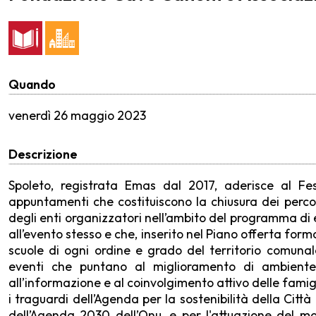
Quando
venerdì
26 maggio 2023
Descrizione
Spoleto, registrata Emas dal 2017, aderisce al Fes
appuntamenti che costituiscono la chiusura dei percors
degli enti organizzatori nell’ambito del programma di 
all’evento stesso e che, inserito nel Piano offerta form
scuole di ogni ordine e grado del territorio comunal
eventi che puntano al miglioramento di ambiente,
all’informazione e al coinvolgimento attivo delle famigli
i traguardi dell’Agenda per la sostenibilità della Città
dell’Agenda 2030 dell’Onu, e per l'attuazione del m