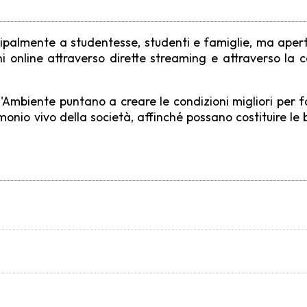
incipalmente a studentesse, studenti e famiglie, ma aper
ioni online attraverso dirette streaming e attraverso la 
 all'Ambiente puntano a creare le condizioni migliori pe
nio vivo della società, affinché possano costituire le bas