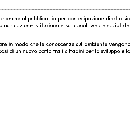
te anche al pubblico sia per partecipazione diretta sia
comunicazione istituzionale sui canali web e social del
r fare in modo che le conoscenze sull'ambiente vengano
i di un nuovo patto tra i cittadini per lo sviluppo e la