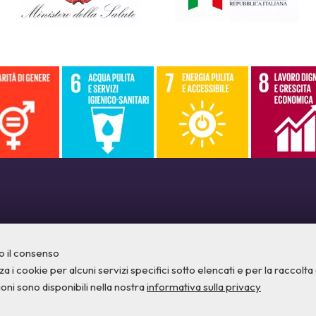
o il consenso
a i cookie per alcuni servizi specifici sotto elencati e per la raccolta di
ioni sono disponibili nella nostra
informativa sulla privacy
Privacy
Credits
Contatti