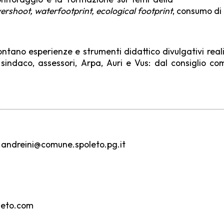
ershoot, waterfootprint, ecological footprint
, consumo di
rontano esperienze e strumenti didattico divulgativi rea
 sindaco, assessori, Arpa, Auri e Vus: dal consiglio c
.andreini@comune.spoleto.pg.it
oleto.com