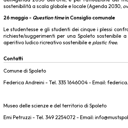
sostenibilità a scala globale e locale (Agenda 2030,
ov
26 maggio -
Question time
in Consiglio comunale
Le studentesse e gli studenti dei cinque i plessi conf
richieste/suggerimenti per una Spoleto sostenibile a
aperitivo ludico ricreativo sostenibile e
plastic free
.
Contatti
Comune di Spoleto
Federica Andreini - Tel. 335 1646004 - Email:
federica
Museo delle scienze e del territorio di Spoleto
Emi Petruzzi - Tel. 349 2254072 - Email: info@mustsp