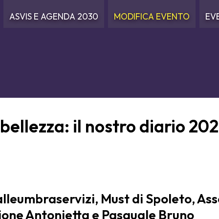
ASVIS E AGENDA 2030
MODIFICA EVENTO
EV
bellezza: il nostro diario 20
leumbraservizi, Must di Spoleto, Ass
one Antonietta e Pasquale Bruno