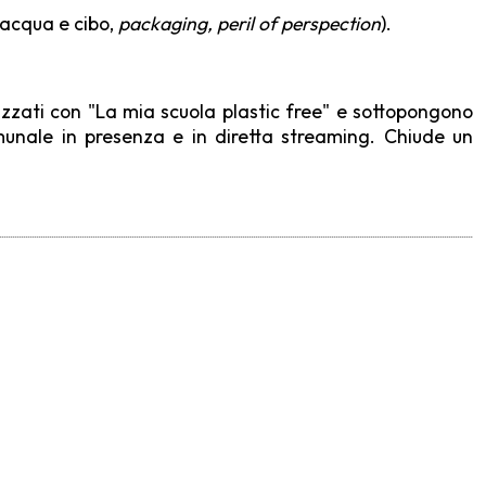
 acqua e cibo,
packaging, peril of perspection
).
lizzati con "La mia scuola plastic free" e sottopongono
omunale in presenza e in diretta streaming. Chiude un