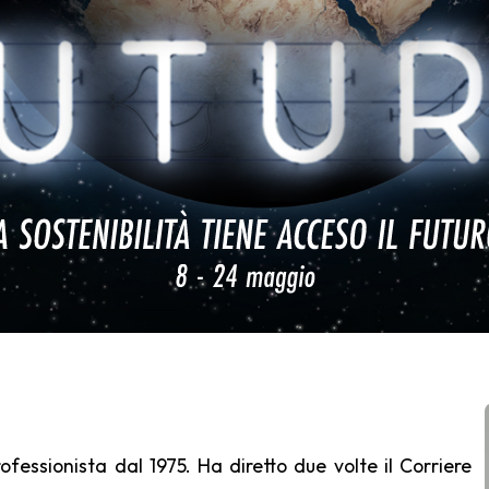
ofessionista dal 1975. Ha diretto due volte il Corriere