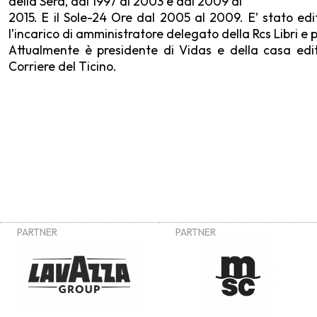
della Sera, dal 1997 al 2003 e dal 2009 al
2015. E il Sole-24 Ore dal 2005 al 2009. E’ stato ed
l’incarico di amministratore delegato della Rcs Libri 
Attualmente è presidente di Vidas e della casa editr
Corriere del Ticino.