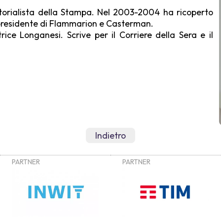
itorialista della Stampa. Nel 2003-2004 ha ricoperto
e presidente di Flammarion e Casterman.
ice Longanesi. Scrive per il Corriere della Sera e il
Indietro