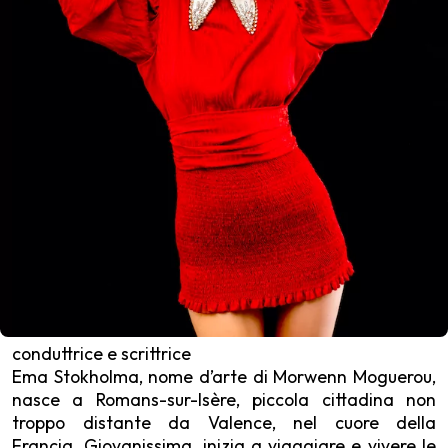
conduttrice e scrittrice
Ema Stokholma, nome d’arte di Morwenn Moguerou,
nasce a Romans-sur-Isère, piccola cittadina non
troppo distante da Valence, nel cuore della
Francia. Giovanissima, inizia a viaggiare e vivere le