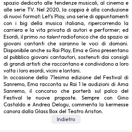
spazio dedicato alle tendenze musicali, al cinema e
alle serie TV. Nel 2020, la coppia è alla conduzione
di nuovi format: Let’s Play, una serie di appuntamenti
con i big della musica italiana, ripercorrendo la
carriera e la vita privata di autori e performer; ed
Esordi, il primo
no talent
radiofonico che da spazio ai
giovani cantanti che saranno le voci di domani.
Disponibile anche su Rai Play, Ema e Gino presentano
al pubblico giovani cantautori, sostenuti dai consigli
di grandi artisti che raccontano e condividono a loro
volta i loro esordi, vicini e lontani.
In occasione della 71esima edizione del Festival di
Sanremo, Ema racconta su Rai 1 le audizioni di Ama
Sanremo, il concorso che porterà sul palco del
Festival le nuove proposte. Sempre con Gino
Castaldo e Andrea Delogu, commenta la kermesse
canora dalla Glass Box del Teatro Ariston.
Indietro