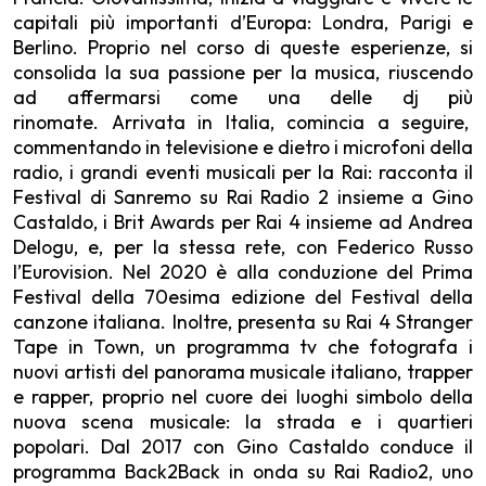
capitali più importanti d’Europa: Londra, Parigi e
Berlino. Proprio nel corso di queste esperienze, si
consolida la sua passione per la musica, riuscendo
ad affermarsi come una delle dj più
rinomate. Arrivata in Italia, comincia a seguire,
commentando in televisione e dietro i microfoni della
radio, i grandi eventi musicali per la Rai: racconta il
Festival di Sanremo su Rai Radio 2 insieme a Gino
Castaldo, i Brit Awards per Rai 4 insieme ad Andrea
Delogu, e, per la stessa rete, con Federico Russo
l’Eurovision. Nel 2020 è alla conduzione del Prima
Festival della 70esima edizione del Festival della
canzone italiana. Inoltre, presenta su Rai 4 Stranger
Tape in Town, un programma tv che fotografa i
nuovi artisti del panorama musicale italiano, trapper
e rapper, proprio nel cuore dei luoghi simbolo della
nuova scena musicale: la strada e i quartieri
popolari. Dal 2017 con Gino Castaldo conduce il
programma Back2Back in onda su Rai Radio2, uno