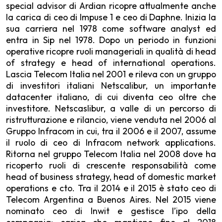
special advisor di Ardian ricopre attualmente anche
la carica di ceo di Impuse 1 e ceo di Daphne. Inizia la
sua carriera nel 1978 come software analyst ed
entra in Sip nel 1978. Dopo un periodo in funzioni
operative ricopre ruoli manageriali in qualità di head
of strategy e head of international operations.
Lascia Telecom Italia nel 2001 e rileva con un gruppo
di investitori italiani Netscalibur, un importante
datacenter italiano, di cui diventa ceo oltre che
investitore. Netscaslibur, a valle di un percorso di
ristrutturazione e rilancio, viene venduta nel 2006 al
Gruppo Infracom in cui, tra il 2006 e il 2007, assume
il ruolo di ceo di Infracom network applications.
Ritorna nel gruppo Telecom Italia nel 2008 dove ha
ricoperto ruoli di crescente responsabilità come
head of business strategy, head of domestic market
operations e cto. Tra il 2014 e il 2015 è stato ceo di
Telecom Argentina a Buenos Aires. Nel 2015 viene
nominato ceo di Inwit e gestisce l’ipo della