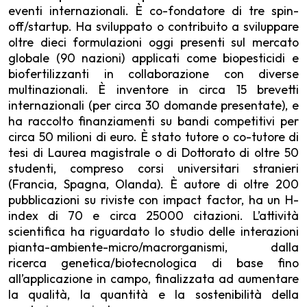
eventi internazionali. È co-fondatore di tre spin-
off/startup. Ha sviluppato o contribuito a sviluppare
oltre dieci formulazioni oggi presenti sul mercato
globale (90 nazioni) applicati come biopesticidi e
biofertilizzanti in collaborazione con diverse
multinazionali. È inventore in circa 15 brevetti
internazionali (per circa 30 domande presentate), e
ha raccolto finanziamenti su bandi competitivi per
circa 50 milioni di euro. È stato tutore o co-tutore di
tesi di Laurea magistrale o di Dottorato di oltre 50
studenti, compreso corsi universitari stranieri
(Francia, Spagna, Olanda). È autore di oltre 200
pubblicazioni su riviste con impact factor, ha un H-
index di 70 e circa 25000 citazioni. L’attività
scientifica ha riguardato lo studio delle interazioni
pianta-ambiente-micro/macrorganismi, dalla
ricerca genetica/biotecnologica di base fino
all’applicazione in campo, finalizzata ad aumentare
la qualità, la quantità e la sostenibilità della