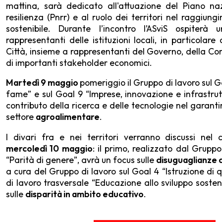
mattina, sarà dedicato all'attuazione del Piano na
resilienza (Pnrr) e al ruolo dei territori nel raggiung
sostenibile. Durante l’incontro l’ASviS ospiterà
rappresentanti delle istituzioni locali, in particolare
Città, insieme a rappresentanti del Governo, della C
di importanti stakeholder economici.
Martedì 9 maggio
pomeriggio il Gruppo di lavoro sul G
fame” e sul Goal 9 “Imprese, innovazione e infrastrut
contributo della ricerca e delle tecnologie nel garantir
settore
agroalimentare
.
I divari fra e nei territori verranno discussi nel
mercoledì 10 maggio
: il primo, realizzato dal Gruppo
“Parità di genere”, avrà un focus sulle
disuguaglianze 
a cura del Gruppo di lavoro sul Goal 4 “Istruzione di 
di lavoro trasversale “Educazione allo sviluppo sosteni
sulle
disparità in ambito educativo
.