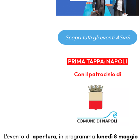
Scopri tutti gli eventi ASviS
PRIMA TAPPA: NAPOLI
Con il patrocinio di
L’evento di
apertura
, in programma
lunedì 8 maggio