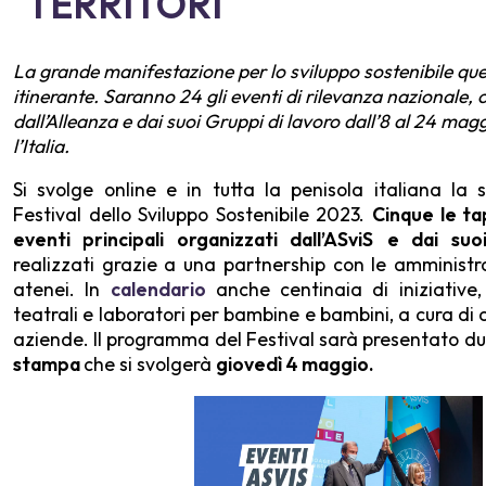
TERRITORI
La grande manifestazione per lo sviluppo sostenibile qu
itinerante. Saranno 24 gli eventi di rilevanza nazionale, 
dall’Alleanza e dai suoi Gruppi di lavoro dall’8 al 24 magg
l’Italia.
Si svolge online e in tutta la penisola italiana la 
Festival dello Sviluppo Sostenibile 2023.
Cinque le ta
eventi principali organizzati dall’ASviS
e dai su
realizzati grazie a una partnership con le amministra
atenei. In
calendario
anche centinaia di iniziative,
teatrali e laboratori per bambine e bambini, a cura di 
aziende. Il programma del Festival sarà presentato d
stampa
che si svolgerà
giovedì 4 maggio.