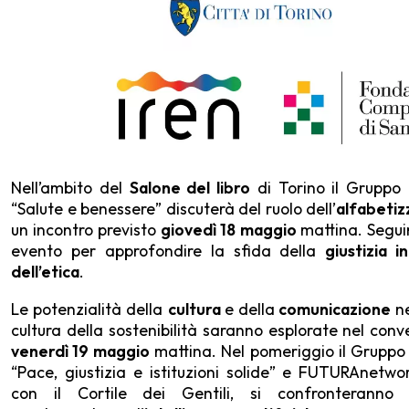
Nell’ambito del
Salone del libro
di Torino il Gruppo 
“Salute e benessere” discuterà del ruolo dell’
alfabetiz
un incontro previsto
giovedì 18 maggio
mattina. Segui
evento per approfondire la sfida della
giustizia 
dell’etica
.
Le potenzialità della
cultura
e della
comunicazione
ne
cultura della sostenibilità saranno esplorate nel con
venerdì 19 maggio
mattina. Nel pomeriggio il Gruppo 
“Pace, giustizia e istituzioni solide” e FUTURAnetwor
con il Cortile dei Gentili, si confronteranno 