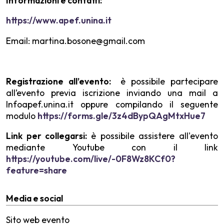
Informazioni e contatti:
https://www.apef.unina.it
Email: martina.bosone@gmail.com
Registrazione all’evento:
è possibile partecipare
all’evento previa iscrizione inviando una mail a
Infoapef.unina.it oppure compilando il seguente
modulo
https://forms.gle/3z4dBypQAgMtxHue7
Link per collegarsi:
è possibile assistere all'evento
mediante Youtube con il link
https://youtube.com/live/-0F8Wz8KCf0?
feature=share
Media e social
Sito web evento