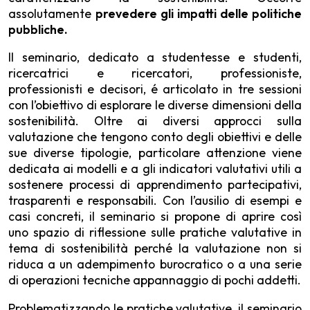
assolutamente
prevedere gli impatti delle politiche
pubbliche.
Il seminario, dedicato a studentesse e studenti,
ricercatrici e ricercatori, professioniste,
professionisti e decisori, é articolato in tre sessioni
con l’obiettivo di esplorare le diverse dimensioni della
sostenibilità. Oltre ai diversi approcci sulla
valutazione che tengono conto degli obiettivi e delle
sue diverse tipologie, particolare attenzione viene
dedicata ai modelli e a gli indicatori valutativi utili a
sostenere processi di apprendimento partecipativi,
trasparenti e responsabili. Con l’ausilio di esempi e
casi concreti, il seminario si propone di aprire così
uno spazio di riflessione sulle pratiche valutative in
tema di sostenibilità perché la valutazione non si
riduca a un adempimento burocratico o a una serie
di operazioni tecniche appannaggio di pochi addetti.
Problematizzando le pratiche valutative, il seminario