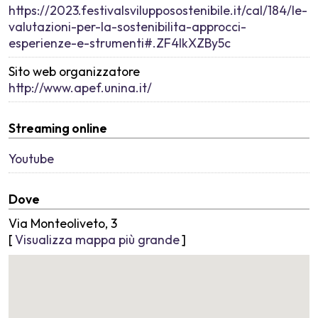
https://2023.festivalsvilupposostenibile.it/cal/184/le-
valutazioni-per-la-sostenibilita-approcci-
esperienze-e-strumenti#.ZF4IkXZBy5c
Sito web organizzatore
http://www.apef.unina.it/
Streaming online
Youtube
Dove
Via Monteoliveto, 3
[
Visualizza mappa più grande
]