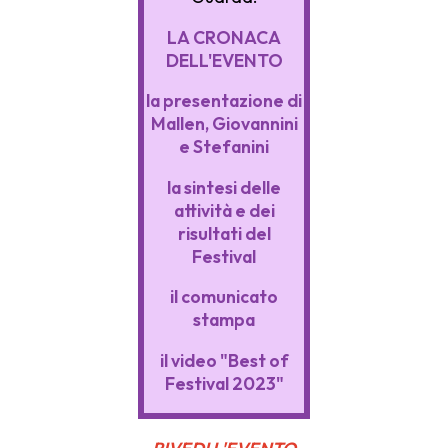
LA CRONACA
DELL'EVENTO
la presentazione di
Mallen, Giovannini
e Stefanini
la sintesi delle
attività e dei
risultati del
Festival
il comunicato
stampa
il video "Best of
Festival 2023"