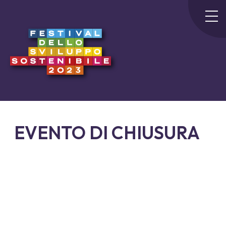
EVENTO DI CHIUSURA
24 MAGGIO
ROMA
L'Italia e lo sviluppo sostenibile: urgenze, aspettative e
impegni