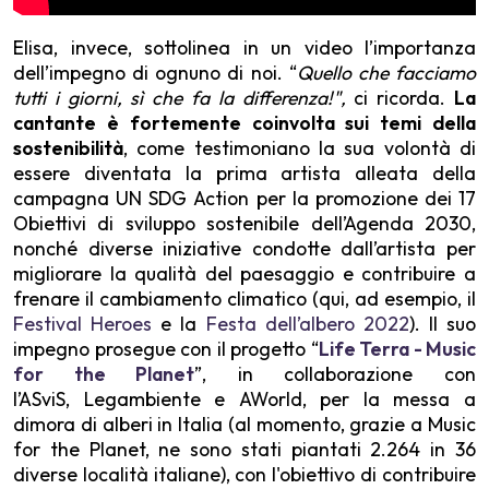
Elisa, invece, sottolinea in un video l’importanza
dell’impegno di ognuno di noi. “
Quello che facciamo
tutti i giorni, sì che fa la differenza!",
ci ricorda.
La
cantante è fortemente coinvolta sui temi della
sostenibilità
, come testimoniano la sua volontà di
essere diventata la prima artista alleata della
campagna UN SDG Action per la promozione dei 17
Obiettivi di sviluppo sostenibile dell’Agenda 2030,
nonché diverse iniziative condotte dall’artista per
migliorare la qualità del paesaggio e contribuire a
frenare il cambiamento climatico (qui, ad esempio, il
Festival Heroes
e la
Festa dell’albero 2022
). Il suo
impegno prosegue con il progetto “
Life Terra - Music
for the Planet
”, in collaborazione con
l’ASviS, Legambiente e AWorld, per la messa a
dimora di alberi in Italia (al momento, grazie a Music
for the Planet, ne sono stati piantati 2.264 in 36
diverse località italiane), con l'obiettivo di contribuire