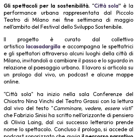
Gli spettacoli per la sostenibilità.
“
Città sola
”
è la
performance urbana rappresentata dal Piccolo
Teatro di Milano nei fine settimana di maggio
nell’ambito del Festival dello Sviluppo Sostenibile.
Il progetto è curato dal collettivo
artistico
lacasadargilla
e accompagna le spettatrici
e gli spettatori attraverso alcuni luoghi della città di
Milano, invitandoli a cambiare il passo e lo sguardo in
relazione al paesaggio urbano. Il lavoro si articola su
un prologo dal vivo, un podcast e alcune mappe
online.
"Città sola" ha inizio nella sala Conferenze del
Chiostro Nina Vinchi del Teatro Grassi con la lettura
dal vivo del testo "
Camminare, vedere, essere visti
"
che Fabrizio Sinisi ha scritto nell’orizzonte di pensiero
di Olivia Laing, dal cui successo letterario prende
nome lo spettacolo. Concluso il prologo, si accede al
podcast sonorizzato che avvia
il percorso narrativo