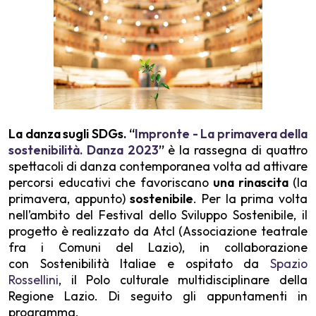
La danza sugli SDGs. “
Impronte - La primavera della
sostenibilità. Danza 2023
”
è la rassegna
di quattro
spettacoli di danza contemporanea volta ad attivare
percorsi educativi che favoriscano
una rinascita
(la
primavera, appunto)
sostenibile
. Per la prima volta
nell’ambito del Festival dello Sviluppo Sostenibile, il
progetto è realizzato da Atcl (Associazione teatrale
fra i Comuni del Lazio), in collaborazione
con Sostenibilità Italiae e ospitato da
Spazio
Rossellini
, il Polo culturale multidisciplinare della
Regione Lazio. Di seguito gli appuntamenti in
programma.