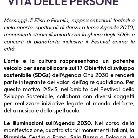
VITA DELLE PERSONE
Messaggi di Elisa e Fiorello, rappresentazioni teatrali a
cielo aperto, spettacoli di danza a tema Agenda 2030,
monumenti storici illuminati con la ghiera degli SDGs e
concerti di pianoforte inclusivi: il Festival anima le
città.
L’arte e la cultura rappresentano un potente
veicolo per sensibilizzare sui 17 Obiettivi di sviluppo
sostenibile (SDGs)
dell’Agenda Onu 2030 e renderli
parte integrante dei valori dell’agire quotidiano. Per
questo motivo l’ASviS, nell’ambito del Festival dello
Sviluppo Sostenibile, collabora con diversi soggetti
per realizzare iniziative legate al mondo dell’arte,
della musica e dello spettacolo.
Le illuminazioni sull’Agenda 2030.
Nel corso della
manifestazione, quattro storici monumenti italiani, la
Piramide Cestia
a Roma,
Sala Borsa
a Bologna, la