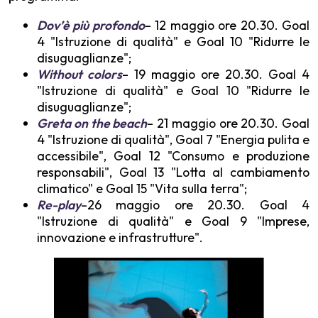
Dov’è più profondo
– 12 maggio ore 20.30. Goal
4 "Istruzione di qualità" e Goal 10 "Ridurre le
disuguaglianze";
Without colors
– 19 maggio ore 20.30. Goal 4
"Istruzione di qualità" e Goal 10 "Ridurre le
disuguaglianze";
Greta on the beach
– 21 maggio ore 20.30. Goal
4 "Istruzione di qualità", Goal 7 "Energia pulita e
accessibile", Goal 12 "Consumo e produzione
responsabili", Goal 13 "Lotta al cambiamento
climatico" e Goal 15 "Vita sulla terra";
Re-play
–26 maggio ore 20.30. Goal 4
"Istruzione di qualità" e Goal 9 "Imprese,
innovazione e infrastrutture".